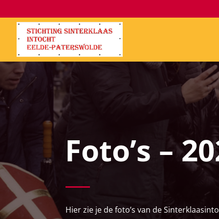
Foto’s – 2
Hier zie je de foto’s van de Sinterklaasint