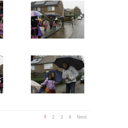
1
2
3
4
Next